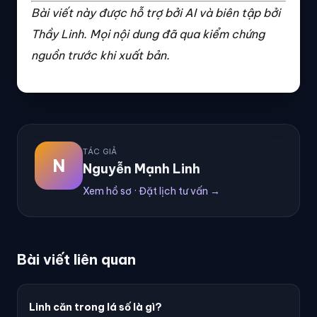
Bài viết này được hỗ trợ bởi AI và biên tập bởi
Thầy Linh. Mọi nội dung đã qua kiểm chứng
nguồn trước khi xuất bản.
TÁC GIẢ
N
Nguyễn Mạnh Linh
Xem hồ sơ · Đặt lịch tư vấn →
Bài viết liên quan
Linh căn trong lá số là gì?