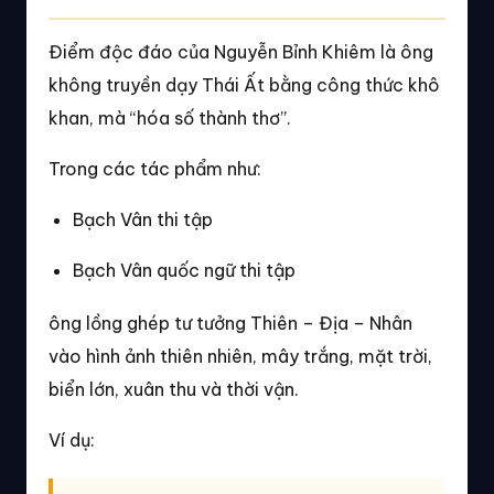
Điểm độc đáo của Nguyễn Bỉnh Khiêm là ông
không truyền dạy Thái Ất bằng công thức khô
khan, mà “hóa số thành thơ”.
Trong các tác phẩm như:
Bạch Vân thi tập
Bạch Vân quốc ngữ thi tập
ông lồng ghép tư tưởng Thiên – Địa – Nhân
vào hình ảnh thiên nhiên, mây trắng, mặt trời,
biển lớn, xuân thu và thời vận.
Ví dụ: