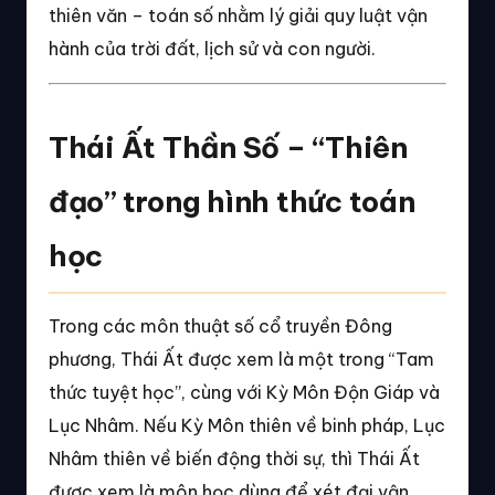
thiên văn – toán số nhằm lý giải quy luật vận
hành của trời đất, lịch sử và con người.
Thái Ất Thần Số – “Thiên
đạo” trong hình thức toán
học
Trong các môn thuật số cổ truyền Đông
phương, Thái Ất được xem là một trong “Tam
thức tuyệt học”, cùng với Kỳ Môn Độn Giáp và
Lục Nhâm. Nếu Kỳ Môn thiên về binh pháp, Lục
Nhâm thiên về biến động thời sự, thì Thái Ất
được xem là môn học dùng để xét đại vận