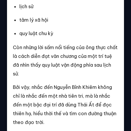
lịch sử
tâm lý xã hội
quy luật chu kỳ
Còn những lời sấm nổi tiếng của ông thực chất
là cách diễn đạt văn chương của một trí tuệ
đã nhìn thấy quy luật vận động phía sau lịch
sử.
Bởi vậy, nhắc đến Nguyễn Bỉnh Khiêm không
chỉ là nhắc đến một nhà tiên tri, mà là nhắc
đến một bậc đại trí đã dùng Thái Ất để đọc
thiên hạ, hiểu thời thế và tìm con đường thuận
theo đạo trời.