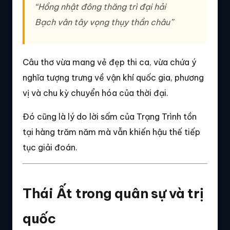
“Hồng nhật đông thăng trì đại hải
Bạch vân tây vọng thụy thần châu”
Câu thơ vừa mang vẻ đẹp thi ca, vừa chứa ý
nghĩa tượng trưng về vận khí quốc gia, phương
vị và chu kỳ chuyển hóa của thời đại.
Đó cũng là lý do lời sấm của Trạng Trình tồn
tại hàng trăm năm mà vẫn khiến hậu thế tiếp
tục giải đoán.
Thái Ất trong quân sự và trị
quốc