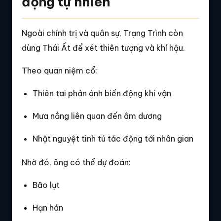
động tự nhiên
Ngoài chính trị và quân sự, Trạng Trình còn
dùng Thái Ất để xét thiên tượng và khí hậu.
Theo quan niệm cổ:
Thiên tai phản ánh biến động khí vận
Mưa nắng liên quan đến âm dương
Nhật nguyệt tinh tú tác động tới nhân gian
Nhờ đó, ông có thể dự đoán:
Bão lụt
Hạn hán