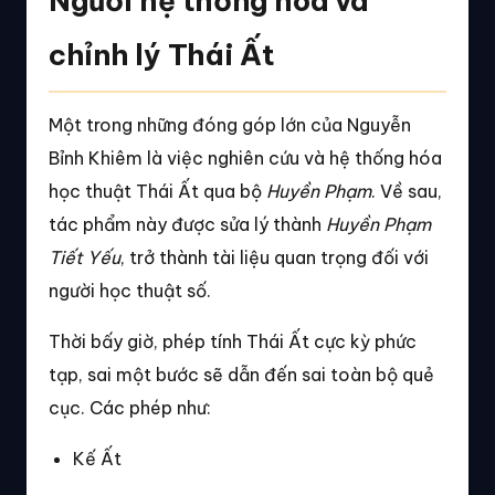
Người hệ thống hóa và
chỉnh lý Thái Ất
Một trong những đóng góp lớn của Nguyễn
Bỉnh Khiêm là việc nghiên cứu và hệ thống hóa
học thuật Thái Ất qua bộ
Huyền Phạm
. Về sau,
tác phẩm này được sửa lý thành
Huyền Phạm
Tiết Yếu
, trở thành tài liệu quan trọng đối với
người học thuật số.
Thời bấy giờ, phép tính Thái Ất cực kỳ phức
tạp, sai một bước sẽ dẫn đến sai toàn bộ quẻ
cục. Các phép như:
Kế Ất