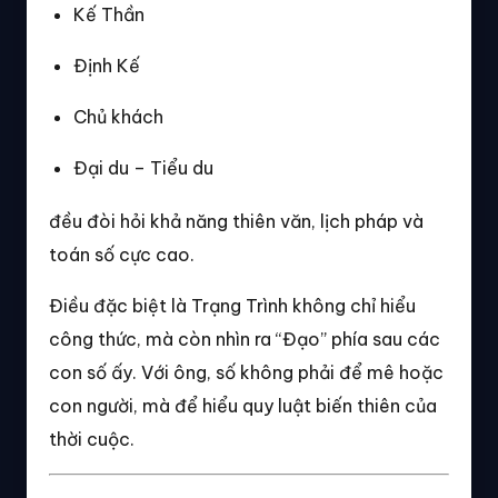
Kế Thần
Định Kế
Chủ khách
Đại du – Tiểu du
đều đòi hỏi khả năng thiên văn, lịch pháp và
toán số cực cao.
Điều đặc biệt là Trạng Trình không chỉ hiểu
công thức, mà còn nhìn ra “Đạo” phía sau các
con số ấy. Với ông, số không phải để mê hoặc
con người, mà để hiểu quy luật biến thiên của
thời cuộc.