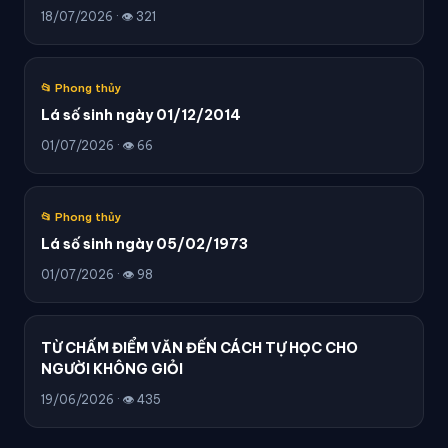
18/07/2026 · 👁 321
📂 Phong thủy
Lá số sinh ngày 01/12/2014
01/07/2026 · 👁 66
📂 Phong thủy
Lá số sinh ngày 05/02/1973
01/07/2026 · 👁 98
TỪ CHẤM ĐIỂM VĂN ĐẾN CÁCH TỰ HỌC CHO
NGƯỜI KHÔNG GIỎI
19/06/2026 · 👁 435