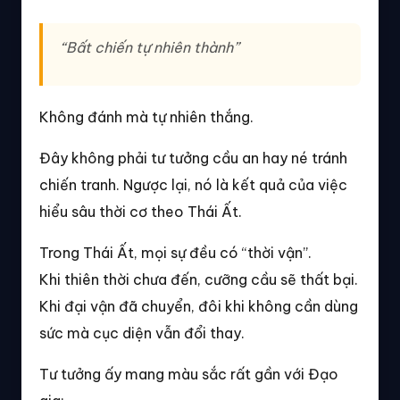
“Bất chiến tự nhiên thành”
Không đánh mà tự nhiên thắng.
Đây không phải tư tưởng cầu an hay né tránh
chiến tranh. Ngược lại, nó là kết quả của việc
hiểu sâu thời cơ theo Thái Ất.
Trong Thái Ất, mọi sự đều có “thời vận”.
Khi thiên thời chưa đến, cưỡng cầu sẽ thất bại.
Khi đại vận đã chuyển, đôi khi không cần dùng
sức mà cục diện vẫn đổi thay.
Tư tưởng ấy mang màu sắc rất gần với Đạo