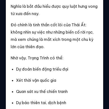
Nghĩa là bắt đầu hiểu được quy luật hưng vong
từ xưa đến nay.
Đó chính là tinh thần cốt lõi của Thái Ất:
không nhìn sự việc như những biến cố rời rạc,
mà xem chúng là mắt xích trong một chu kỳ
lớn của thiên đạo.
Nhờ vậy, Trạng Trình có thể:
Dự đoán biến động triều đại
Xét thời vận quốc gia
Quan sát xu thế chiến tranh
Dự báo thiên tai, dịch bệnh