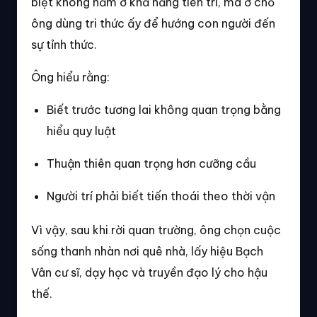
biệt không nằm ở khả năng tiên tri, mà ở chỗ
ông dùng tri thức ấy để hướng con người đến
sự tỉnh thức.
Ông hiểu rằng:
Biết trước tương lai không quan trọng bằng
hiểu quy luật
Thuận thiên quan trọng hơn cưỡng cầu
Người trí phải biết tiến thoái theo thời vận
Vì vậy, sau khi rời quan trường, ông chọn cuộc
sống thanh nhàn nơi quê nhà, lấy hiệu Bạch
Vân cư sĩ, dạy học và truyền đạo lý cho hậu
thế.