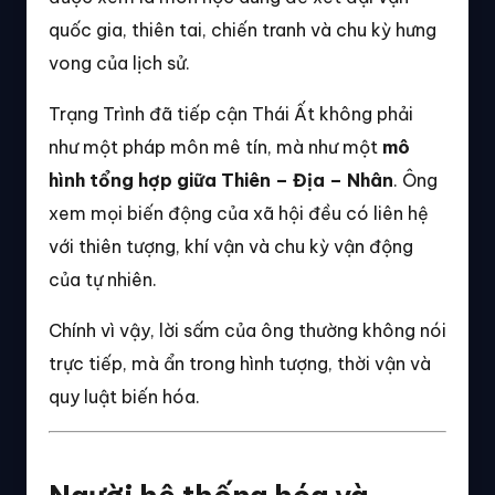
quốc gia, thiên tai, chiến tranh và chu kỳ hưng
vong của lịch sử.
Trạng Trình đã tiếp cận Thái Ất không phải
như một pháp môn mê tín, mà như một
mô
hình tổng hợp giữa Thiên – Địa – Nhân
. Ông
xem mọi biến động của xã hội đều có liên hệ
với thiên tượng, khí vận và chu kỳ vận động
của tự nhiên.
Chính vì vậy, lời sấm của ông thường không nói
trực tiếp, mà ẩn trong hình tượng, thời vận và
quy luật biến hóa.