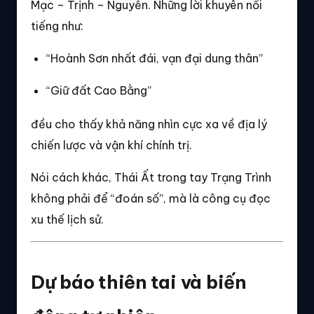
Mạc – Trịnh – Nguyễn. Những lời khuyên nổi
tiếng như:
“Hoành Sơn nhất đái, vạn đại dung thân”
“Giữ đất Cao Bằng”
đều cho thấy khả năng nhìn cực xa về địa lý
chiến lược và vận khí chính trị.
Nói cách khác, Thái Ất trong tay Trạng Trình
không phải để “đoán số”, mà là công cụ đọc
xu thế lịch sử.
Dự báo thiên tai và biến