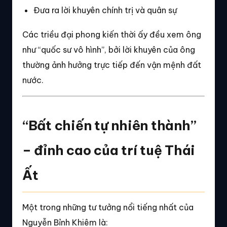
Đưa ra lời khuyên chính trị và quân sự
Các triều đại phong kiến thời ấy đều xem ông
như “quốc sư vô hình”, bởi lời khuyên của ông
thường ảnh hưởng trực tiếp đến vận mệnh đất
nước.
“Bất chiến tự nhiên thành”
– đỉnh cao của trí tuệ Thái
Ất
Một trong những tư tưởng nổi tiếng nhất của
Nguyễn Bỉnh Khiêm là: