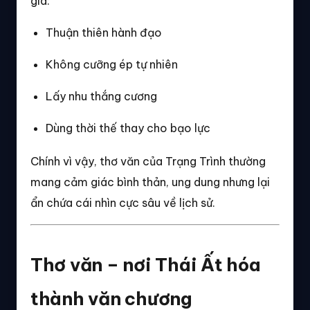
gia:
Thuận thiên hành đạo
Không cưỡng ép tự nhiên
Lấy nhu thắng cương
Dùng thời thế thay cho bạo lực
Chính vì vậy, thơ văn của Trạng Trình thường
mang cảm giác bình thản, ung dung nhưng lại
ẩn chứa cái nhìn cực sâu về lịch sử.
Thơ văn – nơi Thái Ất hóa
thành văn chương