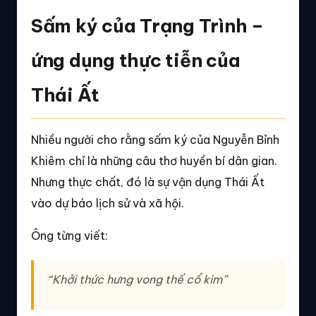
Sấm ký của Trạng Trình –
ứng dụng thực tiễn của
Thái Ất
Nhiều người cho rằng sấm ký của Nguyễn Bỉnh
Khiêm chỉ là những câu thơ huyền bí dân gian.
Nhưng thực chất, đó là sự vận dụng Thái Ất
vào dự báo lịch sử và xã hội.
Ông từng viết:
“Khởi thức hưng vong thế cổ kim”